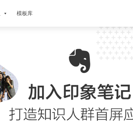
版
模板库