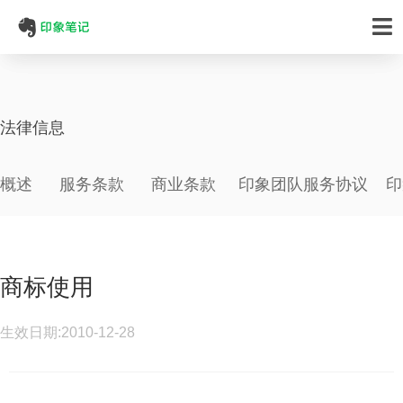
法律信息
概述
服务条款
商业条款
印象团队服务协议
印
商标使用
生效日期:2010-12-28