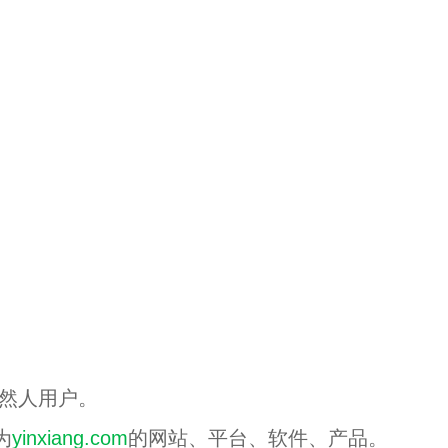
自然人用户。
为
yinxiang.com
的网站、平台、软件、产品。