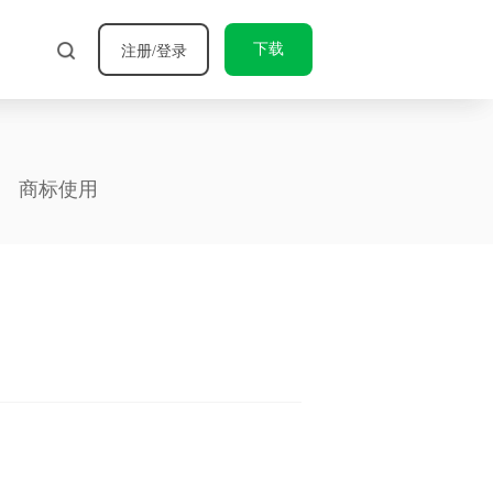
下载
注册/登录
商标使用
开源许可证