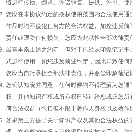
络进行传播、翻译、许诺销售、提供、许可、使
您应在本协议约定的授权使用范围内合法使用通
作品时均不侵犯任何方的合法权益。如您违反前
责任或遭受任何损失，您应为此承担全部法律责
虽有本条上述之约定，但对于已经从印象笔记平
式进行使用。如您违反前述约定，因此导致任何
您应当自行承担全部法律责任，并赔偿印象笔记
您确认知晓并同意，任何时候均不得理解为您通
权、其他知识产权或所有权已转让给您或归您所
何合法权益（包括但不限于著作人身权以及著作
如果第三方提出关于知识产权及其他合法权益的